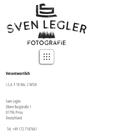
Verantwortlich
i.S.d. § 18 Abs. 2 MStV
Sven Legler
Obere Burgstraße 1
01796 Pirna
Deutschland
Tel.
+49 172 7187661