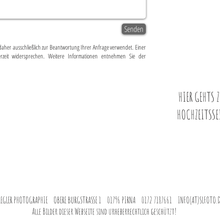
Senden
daher ausschließlich zur Beantwortung Ihrer Anfrage verwendet. Einer
zeit widersprechen. Weitere Informationen entnehmen Sie der
HIER GEHTS 
HOCHZEITSSE
LEGLER PHOTOGRAPHIE OBERE BURGSTRASSE 1 01796 PIRNA 0172 7187661 INFO(AT)SLFOTO.D
Alle Bilder dieser Webseite sind urheberrechtlich geschützt!