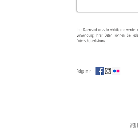
Ihre Daten sind uns sehr wichtig und werden 
Verwendung Ihrer Daten können Sie jeder
Datenschutzerklärung.
Folge mir
SVEN 