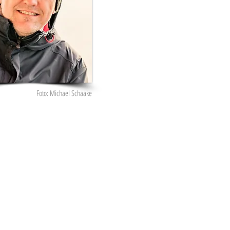
Foto: Michael Schaake