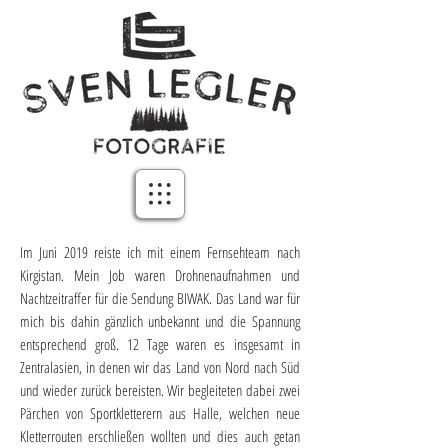
Im Juni 2019 reiste ich mit einem Fernsehteam nach
Kirgistan. Mein Job waren Drohnenaufnahmen und
Nachtzeitraffer für die Sendung BIWAK. Das Land war für
mich bis dahin gänzlich unbekannt und die Spannung
entsprechend groß. 12 Tage waren es insgesamt in
Zentralasien, in denen wir das Land von Nord nach Süd
und wieder zurück bereisten. Wir begleiteten dabei zwei
Pärchen von Sportkletterern aus Halle, welchen neue
Kletterrouten erschließen wollten und dies auch getan