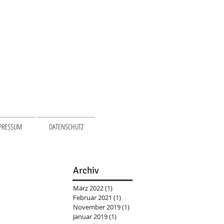
PRESSUM
DATENSCHUTZ
Archiv
März 2022
(1)
1 Beitrag
Februar 2021
(1)
1 Beitrag
November 2019
(1)
1 Beitrag
Januar 2019
(1)
1 Beitrag