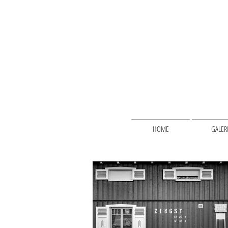
HOME
GALER