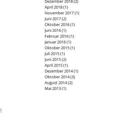
Dezember 2018
(2)
2 Beiträge
April 2018
(1)
1 Beitrag
November 2017
(1)
1 Beitrag
Juni 2017
(2)
2 Beiträge
Oktober 2016
(1)
1 Beitrag
Juni 2016
(1)
1 Beitrag
Februar 2016
(1)
1 Beitrag
Januar 2016
(1)
1 Beitrag
Oktober 2015
(1)
1 Beitrag
Juli 2015
(1)
1 Beitrag
Juni 2015
(2)
2 Beiträge
April 2015
(1)
1 Beitrag
Dezember 2014
(1)
1 Beitrag
Oktober 2014
(3)
3 Beiträge
August 2014
(2)
2 Beiträge
Mai 2013
(1)
1 Beitrag
E